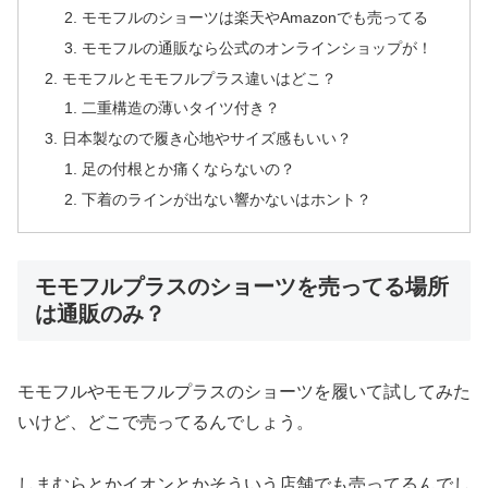
モモフルのショーツは楽天やAmazonでも売ってる
モモフルの通販なら公式のオンラインショップが！
モモフルとモモフルプラス違いはどこ？
二重構造の薄いタイツ付き？
日本製なので履き心地やサイズ感もいい？
足の付根とか痛くならないの？
下着のラインが出ない響かないはホント？
モモフルプラスのショーツを売ってる場所
は通販のみ？
モモフルやモモフルプラスのショーツを履いて試してみた
いけど、どこで売ってるんでしょう。
しまむらとかイオンとかそういう店舗でも売ってるんでし