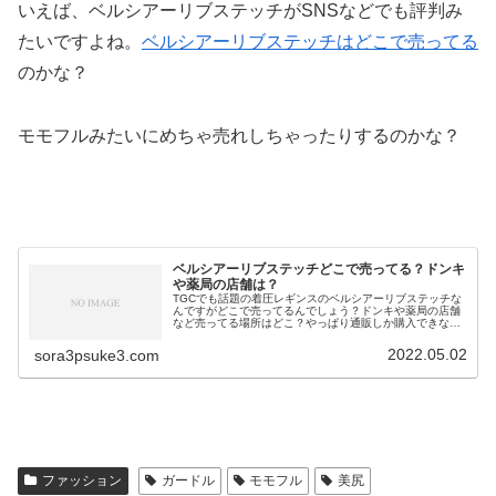
いえば、ベルシアーリブステッチがSNSなどでも評判み
たいですよね。
ベルシアーリブステッチはどこで売ってる
のかな？
モモフルみたいにめちゃ売れしちゃったりするのかな？
ベルシアーリブステッチどこで売ってる？ドンキ
や薬局の店舗は？
TGCでも話題の着圧レギンスのベルシアーリブステッチな
んですがどこで売ってるんでしょう？ドンキや薬局の店舗
など売ってる場所はどこ？やっぱり通販しか購入できない
んでしょうか？
2022.05.02
sora3psuke3.com
ファッション
ガードル
モモフル
美尻