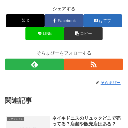
シェアする
X
Facebook
はてブ
LINE
コピー
そらまぴーをフォローする
そらまぴー
関連記事
ネイキドニスのリュックどこで売
ファッション
ってる？店舗や販売店はある？