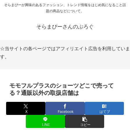
そらまぴーが興味のあるファッション、トレンド情報をはじめ気になること話
題の商品などについて。
そらまぴーさんのぶろぐ
☆当サイトの各ページではアフィリエイト広告を利用していま
す。
モモフルプラスのショーツどこで売って
る？通販以外の取扱店舗は
X
Facebook
はてブ
LINE
コピー