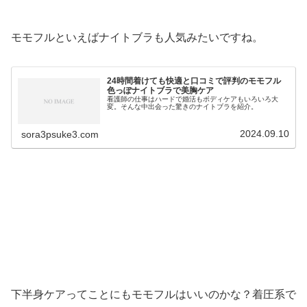
モモフルといえばナイトブラも人気みたいですね。
24時間着けても快適と口コミで評判のモモフル
色っぽナイトブラで美胸ケア
看護師の仕事はハードで婚活もボディケアもいろいろ大
変。そんな中出会った驚きのナイトブラを紹介。
2024.09.10
sora3psuke3.com
下半身ケアってことにもモモフルはいいのかな？着圧系で