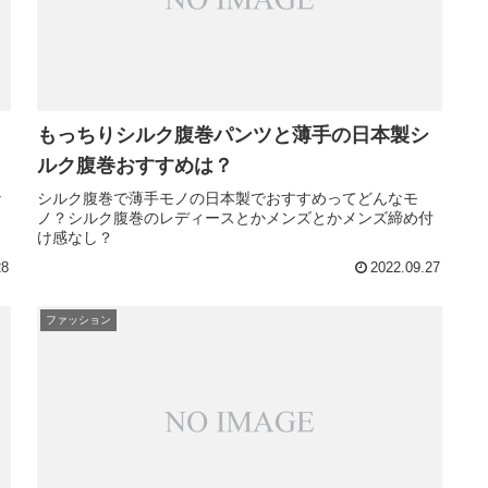
もっちりシルク腹巻パンツと薄手の日本製シ
ルク腹巻おすすめは？
な
シルク腹巻で薄手モノの日本製でおすすめってどんなモ
ノ？シルク腹巻のレディースとかメンズとかメンズ締め付
け感なし？
28
2022.09.27
ファッション