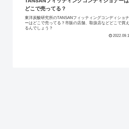
TANSANフィッティングコンディショナーは
どこで売ってる？
東洋炭酸研究所のTANSANフィッティングコンディショ
ーはどこで売ってる？市販の店舗、取扱店などどこで買
るんでしょう？
2022.09.