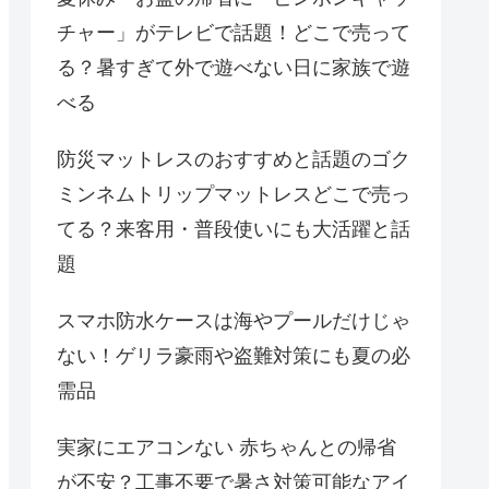
チャー」がテレビで話題！どこで売って
る？暑すぎて外で遊べない日に家族で遊
べる
防災マットレスのおすすめと話題のゴク
ミンネムトリップマットレスどこで売っ
てる？来客用・普段使いにも大活躍と話
題
スマホ防水ケースは海やプールだけじゃ
ない！ゲリラ豪雨や盗難対策にも夏の必
需品
実家にエアコンない 赤ちゃんとの帰省
が不安？工事不要で暑さ対策可能なアイ