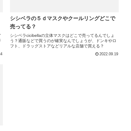
る
シシベラの５ｄマスクやクールリングどこで
売ってる？
ア
シシベラcicibellaの立体マスクはどこで売ってるんでしょ
が
う？通販などで買うのが確実なんでしょうが、ドンキやロ
フト、ドラッグストアなどリアルな店舗で買える？
24
2022.09.19