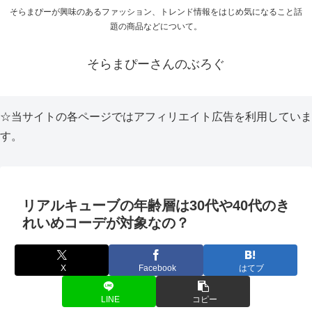
そらまぴーが興味のあるファッション、トレンド情報をはじめ気になること話
題の商品などについて。
そらまぴーさんのぶろぐ
☆当サイトの各ページではアフィリエイト広告を利用していま
す。
リアルキューブの年齢層は30代や40代のき
れいめコーデが対象なの？
X
Facebook
はてブ
LINE
コピー