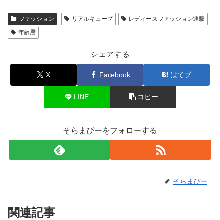
ファッション
リアルキューブ
レディースファッション通販
年齢層
シェアする
X
Facebook
はてブ
LINE
コピー
そらまぴーをフォローする
そらまぴー
関連記事