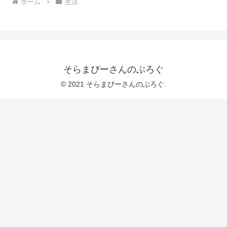
ホーム
生活
そらまぴーさんのぶろぐ
© 2021 そらまぴーさんのぶろぐ.