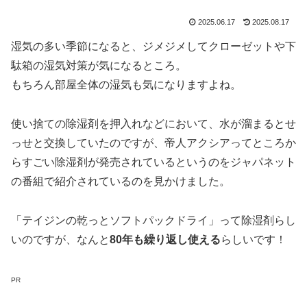
2025.06.17
2025.08.17
湿気の多い季節になると、ジメジメしてクローゼットや下
駄箱の湿気対策が気になるところ。
もちろん部屋全体の湿気も気になりますよね。
使い捨ての除湿剤を押入れなどにおいて、水が溜まるとせ
っせと交換していたのですが、帝人アクシアってところか
らすごい除湿剤が発売されているというのをジャパネット
の番組で紹介されているのを見かけました。
「テイジンの乾っとソフトパックドライ」って除湿剤らし
いのですが、なんと
80年も繰り返し使える
らしいです！
PR