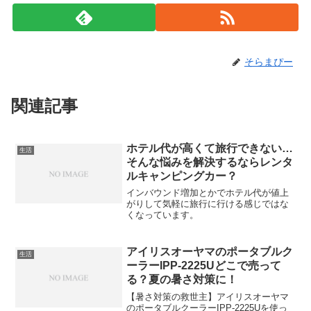
そらまぴー
関連記事
ホテル代が高くて旅行できない…
生活
そんな悩みを解決するならレンタ
ルキャンピングカー？
インバウンド増加とかでホテル代が値上
がりして気軽に旅行に行ける感じではな
くなっています。
アイリスオーヤマのポータブルク
生活
ーラーIPP-2225Uどこで売って
る？夏の暑さ対策に！
【暑さ対策の救世主】アイリスオーヤマ
のポータブルクーラーIPP-2225Uを使っ