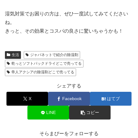
湿気対策でお困りの方は、ぜひ一度試してみてください
ね。
きっと、その効果とコスパの良さに驚いちゃうかも！
生活
ジャパネットで紹介の除湿剤
乾っとソフトパックドライどこで売ってる
帝人アクシアの除湿剤どこで売ってる
シェアする
X
Facebook
はてブ
LINE
コピー
そらまぴーをフォローする