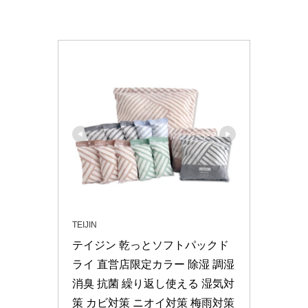
TEIJIN
テイジン 乾っとソフトパックド
ライ 直営店限定カラー 除湿 調湿 
消臭 抗菌 繰り返し使える 湿気対
策 カビ対策 ニオイ対策 梅雨対策 