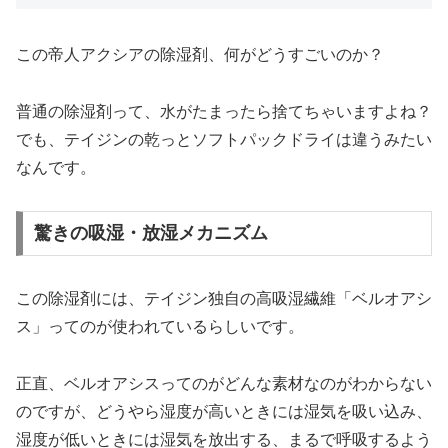
この帝人アクシアの除湿剤、何がどうすごいのか？
普通の除湿剤って、水がたまったら捨てちゃいますよね？
でも、テイジンの乾っとソフトパックドライは違うみたい
なんです。
驚きの吸湿・放湿メカニズム
この除湿剤には、テイジン独自の高吸湿繊維「ベルオアシ
ス」ってのが使われているらしいです。
正直、ベルオアシスってのがどんな素材なのがわからない
のですが、どうやら湿度が高いときには湿気を吸い込み、
湿度が低いときには湿気を放出する、まるで呼吸するよう