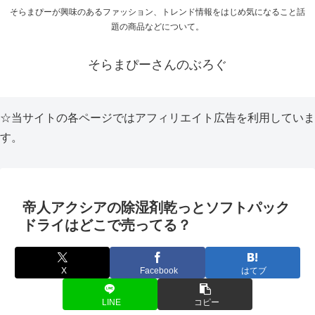
そらまぴーが興味のあるファッション、トレンド情報をはじめ気になること話
題の商品などについて。
そらまぴーさんのぶろぐ
☆当サイトの各ページではアフィリエイト広告を利用していま
す。
帝人アクシアの除湿剤乾っとソフトパック
ドライはどこで売ってる？
X
Facebook
はてブ
LINE
コピー