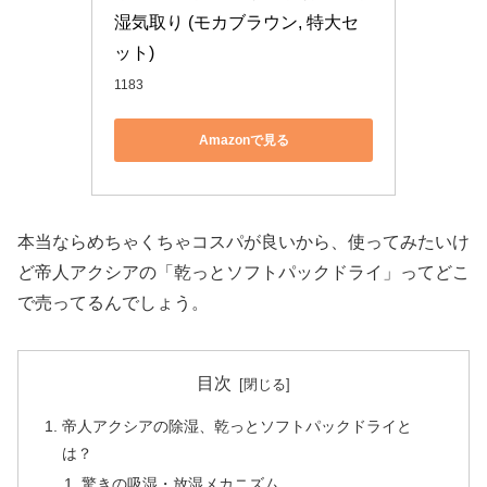
湿気取り (モカブラウン, 特大セ
ット)
1183
Amazonで見る
本当ならめちゃくちゃコスパが良いから、使ってみたいけ
ど帝人アクシアの「乾っとソフトパックドライ」ってどこ
で売ってるんでしょう。
目次
帝人アクシアの除湿、乾っとソフトパックドライと
は？
驚きの吸湿・放湿メカニズム