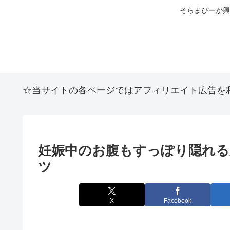
そらまぴーが興
☆当サイトの各ページではアフィリエイト広告を
妊娠中のお腹もすっぽり隠れる
ツ
X
Facebook