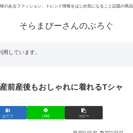
味のあるファッション、トレンド情報をはじめ気になること話題の商品
そらまぴーさんのぶろぐ
利用しています。
産前産後もおしゃれに着れるTシャ
はてブ
LINE
コピー
2021.03.30
2022.03.01