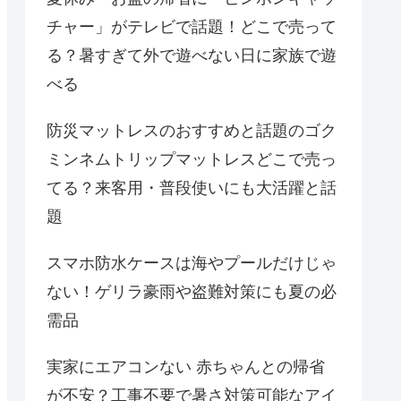
チャー」がテレビで話題！どこで売って
る？暑すぎて外で遊べない日に家族で遊
べる
防災マットレスのおすすめと話題のゴク
ミンネムトリップマットレスどこで売っ
てる？来客用・普段使いにも大活躍と話
題
スマホ防水ケースは海やプールだけじゃ
ない！ゲリラ豪雨や盗難対策にも夏の必
需品
実家にエアコンない 赤ちゃんとの帰省
が不安？工事不要で暑さ対策可能なアイ