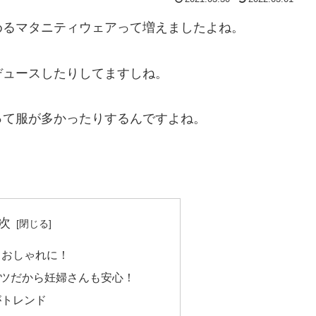
めるマタニティウェアって増えましたよね。
デュースしたりしてますしね。
って服が多かったりするんですよね。
次
ておしゃれに！
ャツだから妊婦さんも安心！
がトレンド