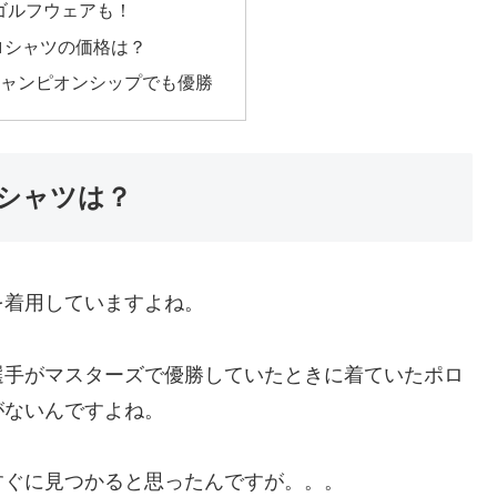
ゴルフウェアも！
ロシャツの価格は？
チャンピオンシップでも優勝
シャツは？
を着用していますよね。
選手がマスターズで優勝していたときに着ていたポロ
がないんですよね。
すぐに見つかると思ったんですが。。。