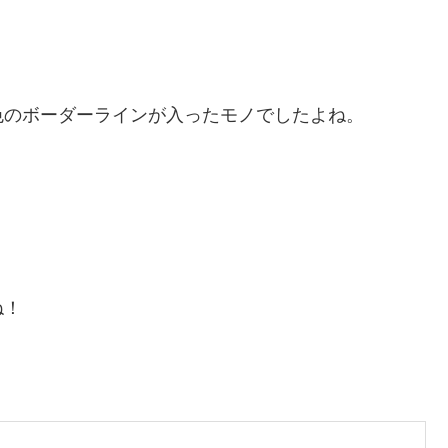
色のボーダーラインが入ったモノでしたよね。
ね！