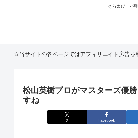
そらまぴーが興
☆当サイトの各ページではアフィリエイト広告を
松山英樹プロがマスターズ優勝
すね
X
Facebook