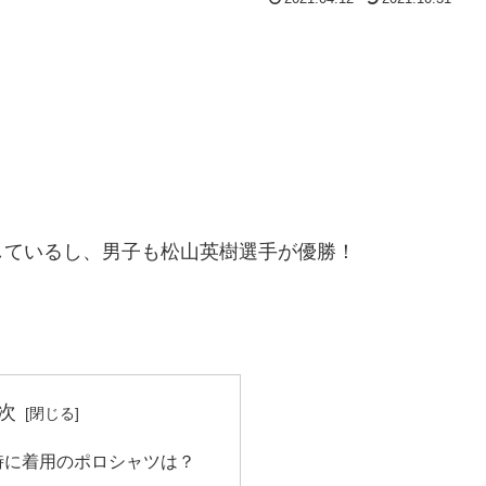
しているし、男子も松山英樹選手が優勝！
次
時に着用のポロシャツは？