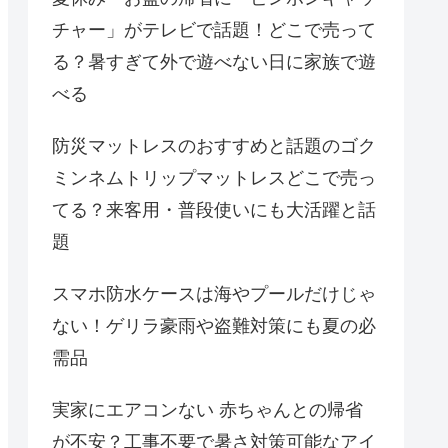
チャー」がテレビで話題！どこで売って
る？暑すぎて外で遊べない日に家族で遊
べる
防災マットレスのおすすめと話題のゴク
ミンネムトリップマットレスどこで売っ
てる？来客用・普段使いにも大活躍と話
題
スマホ防水ケースは海やプールだけじゃ
ない！ゲリラ豪雨や盗難対策にも夏の必
需品
実家にエアコンない 赤ちゃんとの帰省
が不安？工事不要で暑さ対策可能なアイ