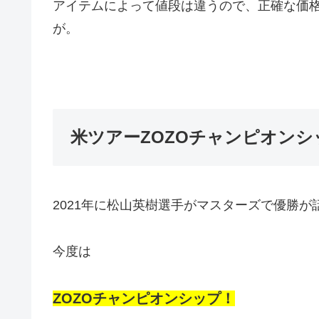
アイテムによって値段は違うので、正確な価
が。
米ツアーZOZOチャンピオン
2021年に松山英樹選手がマスターズで優勝
今度は
ZOZOチャンピオンシップ！