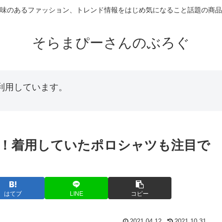
味のあるファッション、トレンド情報をはじめ気になること話題の商品
そらまぴーさんのぶろぐ
利用しています。
！着用していたポロシャツも注目で
はてブ
LINE
コピー
2021.04.12
2021.10.31