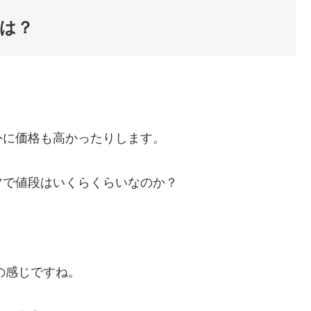
は？
外に価格も高かったりします。
ツで値段はいくらくらいなのか？
の感じですね。