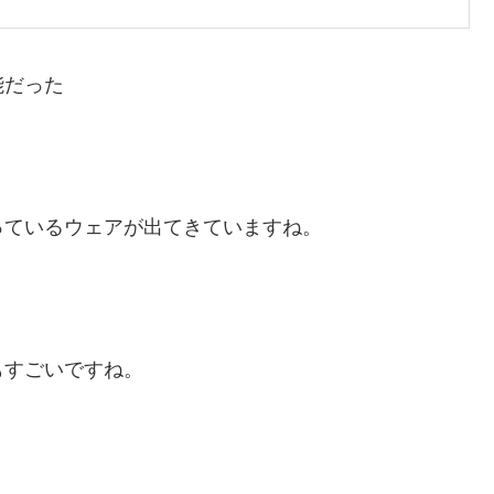
能だった
っているウェアが出てきていますね。
もすごいですね。