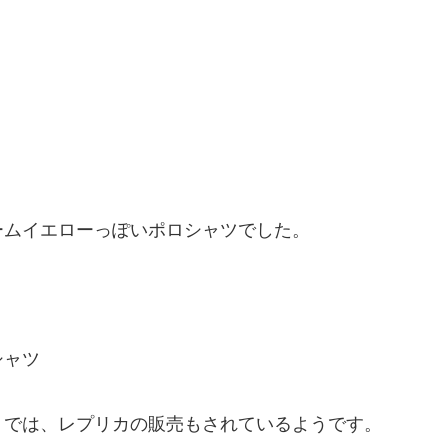
ームイエローっぽいポロシャツでした。
シャツ
トでは、レプリカの販売もされているようです。