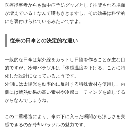
医療従事者からも熱中症予防グッズとして推奨される場面
が増えている！なんて噂もききますし、その効果は科学的
にも裏付けられているみたいですよ。
従来の日傘との決定的な違い
一般的な日傘は紫外線をカットし日陰を作ることが主な目
的ですが、冷却パラソルは「体感温度を下げる」ことに特
化した設計になっているようです。
外側には太陽光を効率的に反射する特殊素材を使用し、内
側には断熱効果の高い素材や冷感コーティングを施してる
からなんでしょうね。
この二重構造により、傘の下に入った瞬間から涼しさを実
感できるのが冷却パラソルの魅力です。