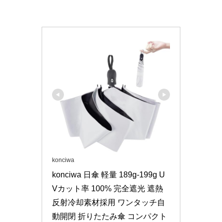
konciwa
konciwa 日傘 軽量 189g-199g U
Vカット率 100% 完全遮光 遮熱 
反射冷却素材採用 ワンタッチ自
動開閉 折りたたみ傘 コンパクト 