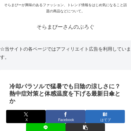
そらまぴーが興味のあるファッション、トレンド情報をはじめ気になること話
題の商品などについて。
そらまぴーさんのぶろぐ
☆当サイトの各ページではアフィリエイト広告を利用していま
す。
冷却パラソルで猛暑でも日陰の涼しさに？
熱中症対策と体感温度を下げる最新日傘と
か
X
Facebook
はてブ