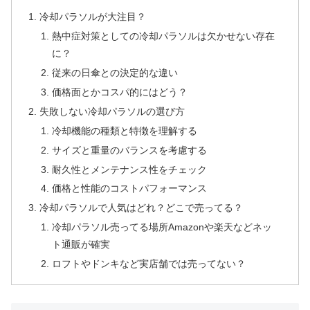
冷却パラソルが大注目？
熱中症対策としての冷却パラソルは欠かせない存在
に？
従来の日傘との決定的な違い
価格面とかコスパ的にはどう？
失敗しない冷却パラソルの選び方
冷却機能の種類と特徴を理解する
サイズと重量のバランスを考慮する
耐久性とメンテナンス性をチェック
価格と性能のコストパフォーマンス
冷却パラソルで人気はどれ？どこで売ってる？
冷却パラソル売ってる場所Amazonや楽天などネッ
ト通販が確実
ロフトやドンキなど実店舗では売ってない？