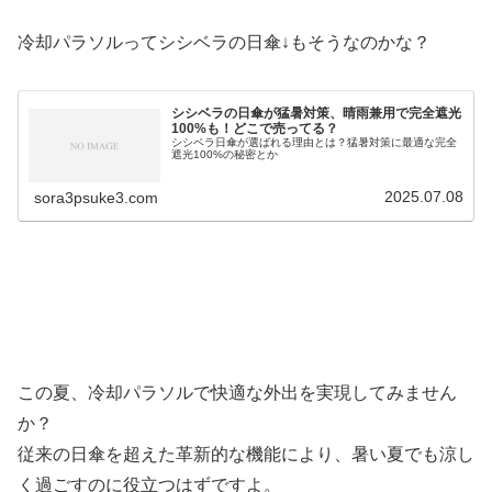
冷却パラソルってシシベラの日傘↓もそうなのかな？
シシベラの日傘が猛暑対策、晴雨兼用で完全遮光
100%も！どこで売ってる？
シシベラ日傘が選ばれる理由とは？猛暑対策に最適な完全
遮光100%の秘密とか
2025.07.08
sora3psuke3.com
この夏、冷却パラソルで快適な外出を実現してみません
か？
従来の日傘を超えた革新的な機能により、暑い夏でも涼し
く過ごすのに役立つはずですよ。