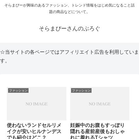
そらまぴーが興味のあるファッション、トレンド情報をはじめ気になること話
題の商品などについて。
そらまぴーさんのぶろぐ
☆当サイトの各ページではアフィリエイト広告を利用していま
す。
ファッション
ファッション
使わないランドセルリメ
妊娠中のお腹もすっぽり
イクが安いヒルナンデス
隠れる産前産後もおしゃ
でも紹介はどこ？
れに着れるTシャツ