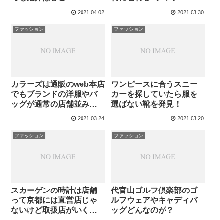
2021.04.02
2021.03.30
ファッション
ファッション
カラーズは通販のweb本店
ワンピースに合うスニー
でもブランドの洋服やバ
カーを探していたら服を
ッグが通常の店舗並みに
選ばない靴を発見！
安い？
2021.03.24
2021.03.20
ファッション
ファッション
スカーゲンの時計は店舗
代官山ゴルフ倶楽部のゴ
って京都には直営店じゃ
ルフウェアやキャディバ
ないけど取扱店がいくつ
ッグどんなのが？
あった！