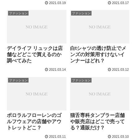
2021.03.19
2021.03.17
ファッション
ファッション
デイライフ リュックは店
白tシャツの透け防止でメ
舗などどこで買えるのか
ンズの対策用すけないイ
調べてみた
ンナーはどれ？
2021.03.14
2021.03.12
ファッション
ファッション
ポロラルフローレンのゴ
猫舌専科タンブラー店舗
ルフウェアの店舗やアウ
や販売店はどこで売って
トレットどこ？
る？通販だけ？
2021.03.11
2021.03.10