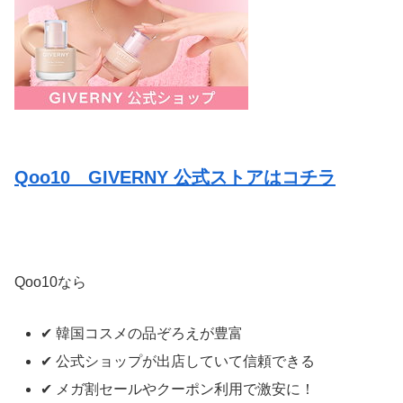
Qoo10 GIVERNY 公式ストアはコチラ
Qoo10なら
✔ 韓国コスメの品ぞろえが豊富
✔ 公式ショップが出店していて信頼できる
✔ メガ割セールやクーポン利用で激安に！