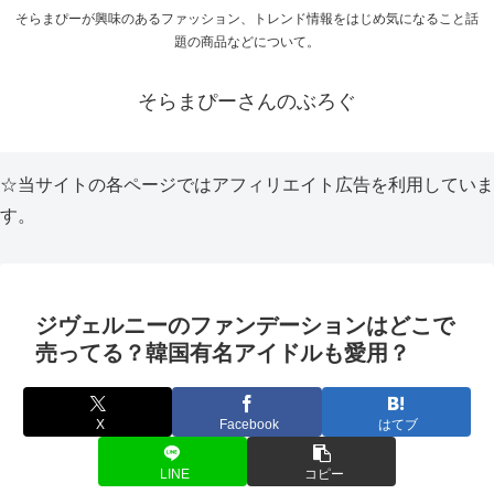
そらまぴーが興味のあるファッション、トレンド情報をはじめ気になること話
題の商品などについて。
そらまぴーさんのぶろぐ
☆当サイトの各ページではアフィリエイト広告を利用していま
す。
ジヴェルニーのファンデーションはどこで
売ってる？韓国有名アイドルも愛用？
X
Facebook
はてブ
LINE
コピー