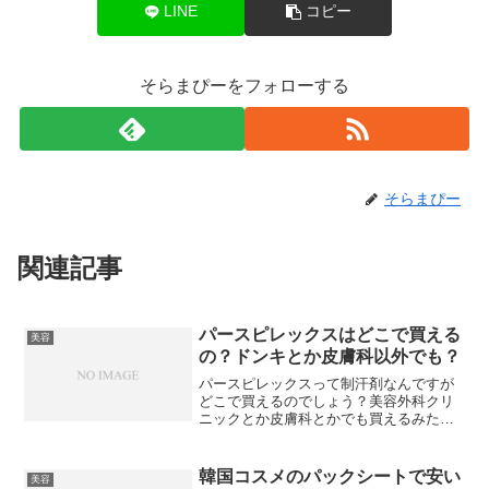
LINE
コピー
そらまぴーをフォローする
そらまぴー
関連記事
パースピレックスはどこで買える
美容
の？ドンキとか皮膚科以外でも？
パースピレックスって制汗剤なんですが
どこで買えるのでしょう？美容外科クリ
ニックとか皮膚科とかでも買えるみたい
だけど、ドンキとかドラッグストアなど
どこで売ってるの？
韓国コスメのパックシートで安い
美容