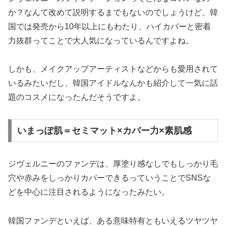
か？なんて改めて説明するまでもないのでしょうけど、韓
国では発売から10年以上にもわたり、ハイカバーと密着
力抜群ってことで大人気になっているんですよね。
しかも、メイクアップアーティストなどからも愛用されて
いるみたいだし、韓国アイドルなんかも紹介して一気に話
題のコスメになったんだそうですよ。
いまっぽ肌＝セミマット×カバー力×素肌感
ジヴェルニーのファンデは、厚塗り感なしでもしっかり毛
穴や赤みをしっかりカバーできるっていうことでSNSな
どを中心に注目されるようになったみたい。
韓国ファンデといえば、ある意味特有ともいえるツヤツヤ