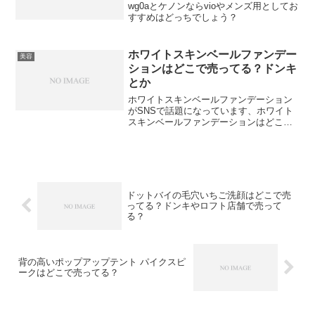
wg0aとケノンならvioやメンズ用としてお
すすめはどっちでしょう？
ホワイトスキンベールファンデー
美容
ションはどこで売ってる？ドンキ
とか
ホワイトスキンベールファンデーション
がSNSで話題になっています、ホワイト
スキンベールファンデーションはどこで
売ってるんでしょう？ドンキとかで売っ
てるんでしょうか？
ドットバイの毛穴いちご洗顔はどこで売
ってる？ドンキやロフト店舗で売って
る？
背の高いポップアップテント パイクスピ
ークはどこで売ってる？