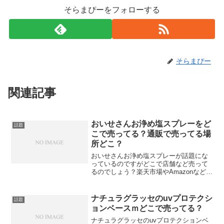
そらまぴーをフォローする
そらまぴー
関連記事
おいせさんお浄め塩スプレーをど
話題
こで売ってる？通販で売ってる場
所どこ？
おいせさんお浄め塩スプレーが話題にな
っているのですがどこで店舗など売って
るのでしょう？楽天市場やAmazonなどネ
ット通販では売ってない？
ナチュラグラッセのuvプロテクシ
話題
ョンベースｍどこで売ってる？
ナチュラグラッセのuvプロテクションベ