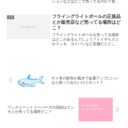
ションなどはどこで売ってるのか？買え
る場所など店舗情報について。
フライングライトボールの正規品
話題
とか販売店など売ってる場所はど
こ？
フライングライトボールを売ってる場所
はどこがあるんでしょう？トイザらスと
かドンキ、ヨドバシなど店舗だとどこで
売ってるんでしょう？フライングボール
偽物もありそうなので正規品を売ってる
場所で買いたいです。
サメ革の財布が風水で金運アップにいい
なら使ってみたいけどホント？
ワンストーントゥーバーズの洗顔はドン
キとか売ってる場所どこ？