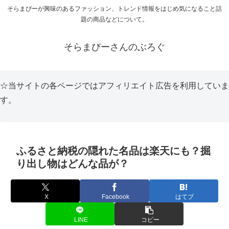
そらまぴーが興味のあるファッション、トレンド情報をはじめ気になること話
題の商品などについて。
そらまぴーさんのぶろぐ
☆当サイトの各ページではアフィリエイト広告を利用していま
す。
ふるさと納税の隠れた名品は楽天にも？掘
り出し物はどんな品が？
X
Facebook
はてブ
LINE
コピー